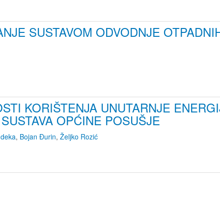
ANJE SUSTAVOM ODVODNJE OTPADNIH
STI KORIŠTENJA UNUTARNJE ENERGIJ
SUSTAVA OPĆINE POSUŠJE
ndeka
,
Bojan Đurin
,
Željko Rozić