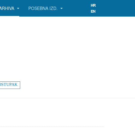
ARHIVA
POSEBNA IZD.
OSTUPAK