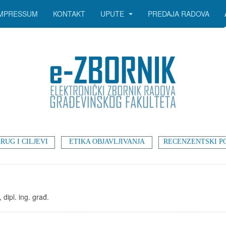
IMPRESSUM
KONTAKT
UPUTE
PREDAJA RADOVA
RUG I CILJEVI
ETIKA OBJAVLJIVANJA
RECENZENTSKI P
 dipl. ing. građ.