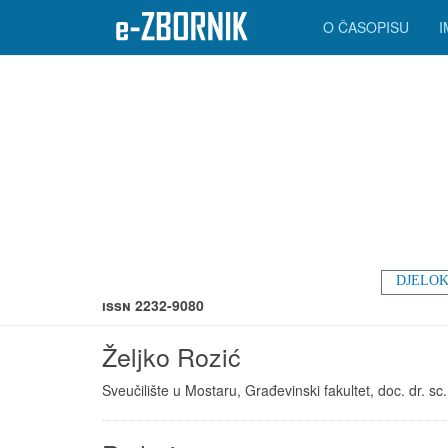
O ČASOPISU
DJELOK
ISSN 2232-9080
Željko Rozić
Sveučilište u Mostaru, Građevinski fakultet, doc. dr. sc.,