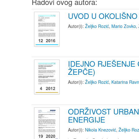
Radovi ovog autora:
UVOD U OKOLIŠNO 
Autor(i):
Željko Rozić
,
Mario Zovko
,
IDEJNO RJEŠENJE 
ŽEPČE)
Autor(i):
Željko Rozić
,
Katarina Ravn
ODRŽIVOST URBAN
ENERGIJE
Autor(i):
Nikola Knezović
,
Željko Roz