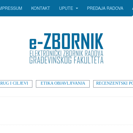
IMPRESSUM
KONTAKT
UPUTE
PREDAJA RADOVA
RUG I CILJEVI
ETIKA OBJAVLJIVANJA
RECENZENTSKI P