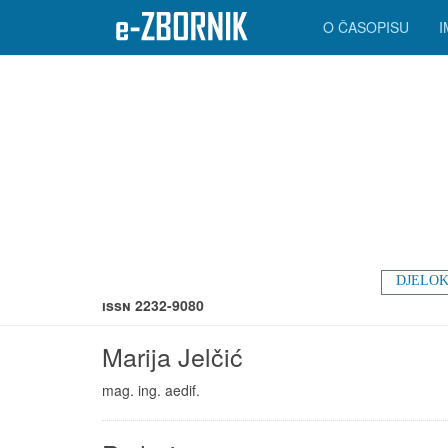
O ČASOPISU
DJELOK
ISSN 2232-9080
Marija Jelčić
mag. ing. aedif.