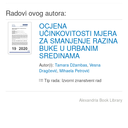
Radovi ovog autora:
OCJENA
UČINKOVITOSTI MJERA
ZA SMANJENJE RAZINA
BUKE U URBANIM
SREDINAMA
Autor(i):
Tamara Džambas
,
Vesna
Dragčević
,
Mihaela Petrović
Tip rada: Izvorni znanstveni rad
Alexandria Book Library