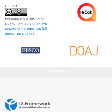
LICENCA:
Svi radovi u e-Zborniku
licencirani su s
Creative
Commons Attribution 3.0
Unported License
.
webmaster