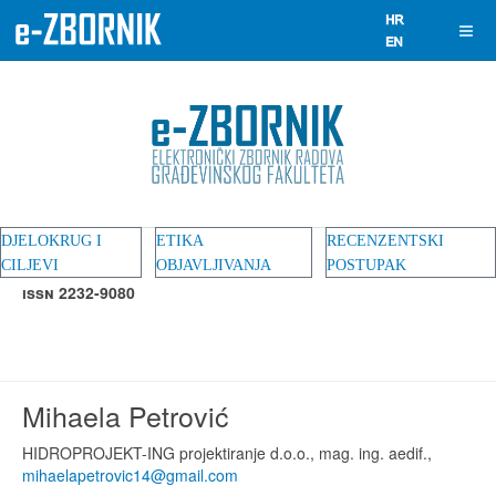
DJELOKRUG I
ETIKA
RECENZENTSKI
CILJEVI
OBJAVLJIVANJA
POSTUPAK
ISSN 2232-9080
Mihaela Petrović
HIDROPROJEKT-ING projektiranje d.o.o., mag. ing. aedif.,
mihaelapetrovic14@gmail.com