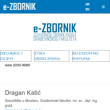
DJELOKRUG I
ETIKA
RECENZENTSKI
CILJEVI
OBJAVLJIVANJA
POSTUPAK
ISSN 2232-9080
Dragan Katić
Sveučilište u Mostaru, Građevinski fakultet, mr. sc., dipl. ing.
građ.