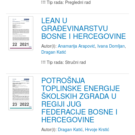
Tip rada: Pregledni rad
LEAN U
GRAĐEVINARSTVU
BOSNE I HERCEGOVINE
Autor(i):
Anamarija Arapović
,
Ivana Domljan
,
Dragan Katić
Tip rada: Stručni rad
POTROŠNJA
TOPLINSKE ENERGIJE
ŠKOLSKIH ZGRADA U
REGIJI JUG
FEDERACIJE BOSNE I
HERCEGOVINE
Autor(i):
Dragan Katić
,
Hrvoje Krstić