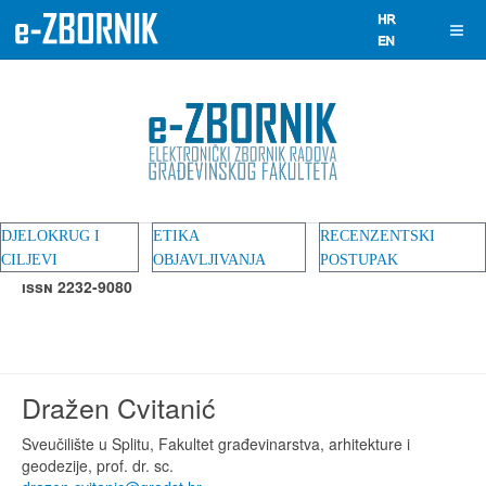
DJELOKRUG I
ETIKA
RECENZENTSKI
CILJEVI
OBJAVLJIVANJA
POSTUPAK
ISSN 2232-9080
Dražen Cvitanić
Sveučilište u Splitu, Fakultet građevinarstva, arhitekture i
geodezije, prof. dr. sc.