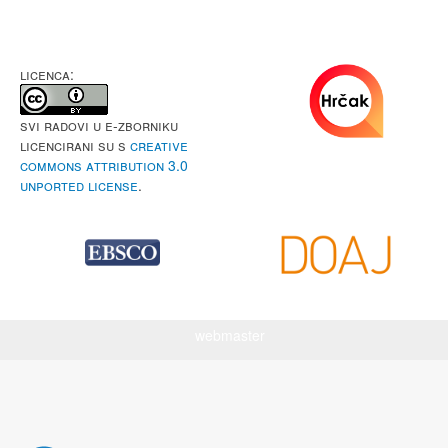
LICENCA:
Svi radovi u e-Zborniku
licencirani su s
Creative
Commons Attribution 3.0
Unported License
.
webmaster