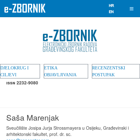
DJELOKRUG I
ETIKA
RECENZENTSKI
CILJEVI
OBJAVLJIVANJA
POSTUPAK
ISSN 2232-9080
Saša Marenjak
Sveučilište Josipa Jurja Strossmayera u Osijeku, Građevinski i
arhitektonski fakultet, prof. dr. sc.