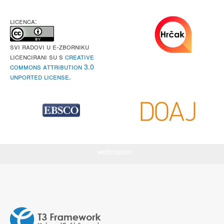
LICENCA:
Svi radovi u e-Zborniku
licencirani su s
Creative
Commons Attribution 3.0
Unported License
.
webmaster