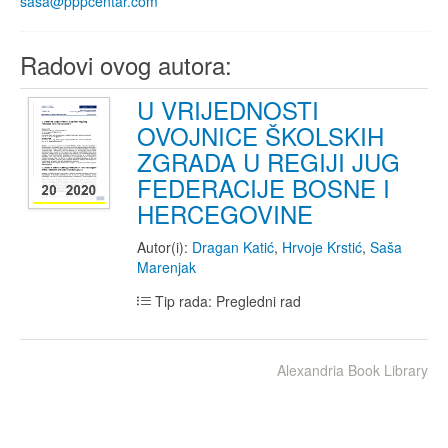
sasa@pppcentar.com
Radovi ovog autora:
U VRIJEDNOSTI
OVOJNICE ŠKOLSKIH
ZGRADA U REGIJI JUG
FEDERACIJE BOSNE I
HERCEGOVINE
Autor(i):
Dragan Katić
,
Hrvoje Krstić
,
Saša
Marenjak
Tip rada: Pregledni rad
Alexandria Book Library