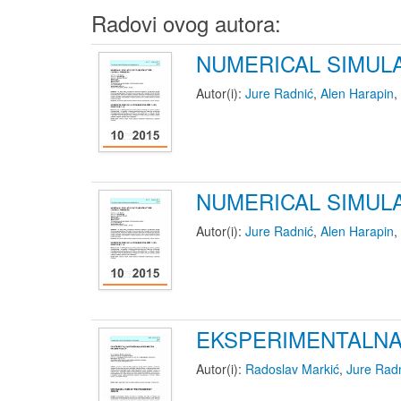
Radovi ovog autora:
NUMERICAL SIMUL
Autor(i):
Jure Radnić
,
Alen Harapin
,
NUMERICAL SIMUL
Autor(i):
Jure Radnić
,
Alen Harapin
,
EKSPERIMENTALNA
Autor(i):
Radoslav Markić
,
Jure Rad