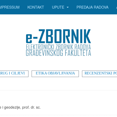
IMPRESSUM
KONTAKT
UPUTE
PREDAJA RADOVA
RUG I CILJEVI
ETIKA OBJAVLJIVANJA
RECENZENTSKI P
 i geodezije, prof. dr. sc.