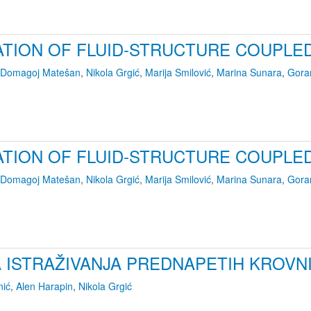
ATION OF FLUID-STRUCTURE COUPLE
Domagoj Matešan
,
Nikola Grgić
,
Marija Smilović
,
Marina Sunara
,
Gora
ATION OF FLUID-STRUCTURE COUPLE
Domagoj Matešan
,
Nikola Grgić
,
Marija Smilović
,
Marina Sunara
,
Gora
 ISTRAŽIVANJA PREDNAPETIH KROVN
nić
,
Alen Harapin
,
Nikola Grgić