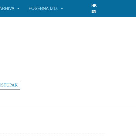
ARHIVA
POSEBNA IZD.
OSTUPAK