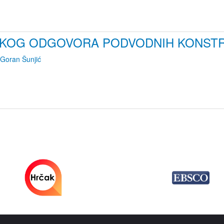
ČKOG ODGOVORA PODVODNIH KONSTR
Goran Šunjić