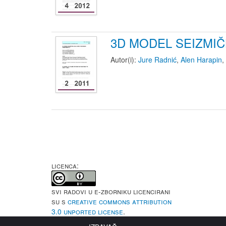
3D MODEL SEIZMI
Autor(i):
Jure Radnić
,
Alen Harapin
,
LICENCA:
Svi radovi u e-Zborniku licencirani
su s
Creative Commons Attribution
3.0 Unported License
.