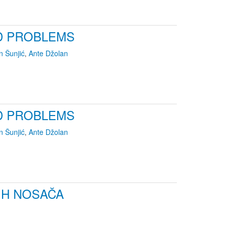
D PROBLEMS
n Šunjić
,
Ante Džolan
D PROBLEMS
n Šunjić
,
Ante Džolan
IH NOSAČA