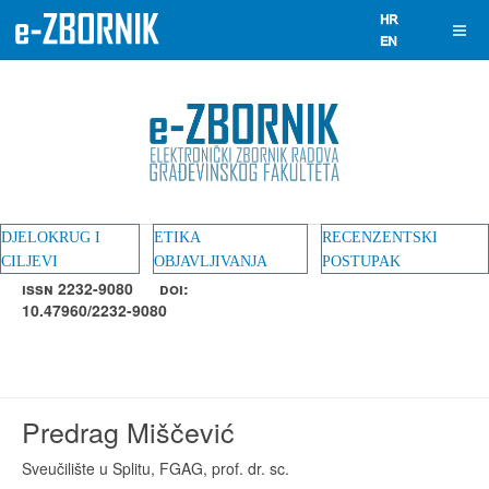
DJELOKRUG I
ETIKA
RECENZENTSKI
CILJEVI
OBJAVLJIVANJA
POSTUPAK
ISSN 2232-9080
DOI:
10.47960/2232-9080
Predrag Miščević
Sveučilište u Splitu, FGAG, prof. dr. sc.