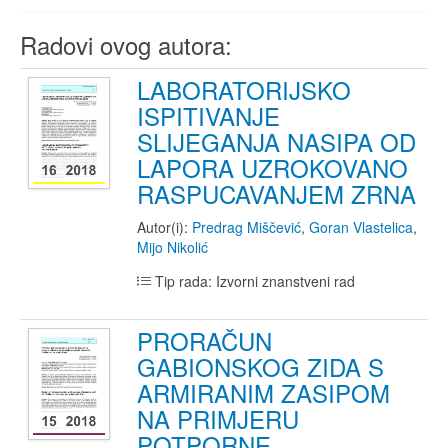
Radovi ovog autora:
LABORATORIJSKO
ISPITIVANJE
SLIJEGANJA NASIPA OD
LAPORA UZROKOVANO
RASPUCAVANJEM ZRNA
Autor(i):
Predrag Miščević
,
Goran Vlastelica
,
Mijo Nikolić
Tip rada: Izvorni znanstveni rad
PRORAČUN
GABIONSKOG ZIDA S
ARMIRANIM ZASIPOM
NA PRIMJERU
POTPORNE