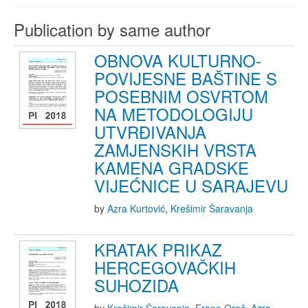
Publication by same author
OBNOVA KULTURNO-
POVIJESNE BAŠTINE S
POSEBNIM OSVRTOM
NA METODOLOGIJU
UTVRĐIVANJA
ZAMJENSKIH VRSTA
KAMENA GRADSKE
VIJEĆNICE U SARAJEVU
by
Azra Kurtović
,
Krešimir Šaravanja
KRATAK PRIKAZ
HERCEGOVAČKIH
SUHOZIDA