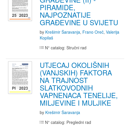
PIRAMIDE,
NAJPOZNATIJE
GRAĐEVINE U SVIJETU
by
Krešimir Šaravanja
,
Frano Oreč
,
Valerija
Kopilaš
N° catalog: Stručni rad
UTJECAJ OKOLIŠNIH
(VANJSKIH) FAKTORA
NA TRAJNOST
SLATKOVODNIH
VAPNENACA TENELIJE,
MILJEVINE I MULJIKE
by
Krešimir Šaravanja
N° catalog: Pregledni rad