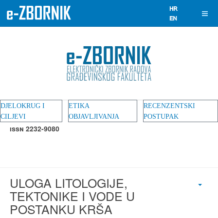
DJELOKRUG I
ETIKA
RECENZENTSKI
CILJEVI
OBJAVLJIVANJA
POSTUPAK
ISSN 2232-9080
ULOGA LITOLOGIJE,
TEKTONIKE I VODE U
POSTANKU KRŠA