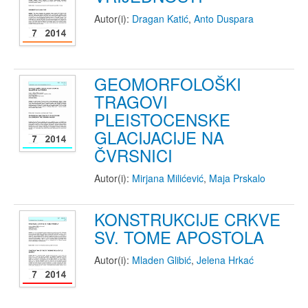
Autor(i):
Dragan Katić
,
Anto Duspara
GEOMORFOLOŠKI
TRAGOVI
PLEISTOCENSKE
GLACIJACIJE NA
ČVRSNICI
Autor(i):
Mirjana Milićević
,
Maja Prskalo
KONSTRUKCIJE CRKVE
SV. TOME APOSTOLA
Autor(i):
Mladen Glibić
,
Jelena Hrkać