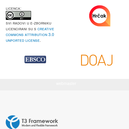
LICENCA:
Svi radovi u e-Zborniku
licencirani su s
Creative
Commons Attribution 3.0
Unported License
.
webmaster