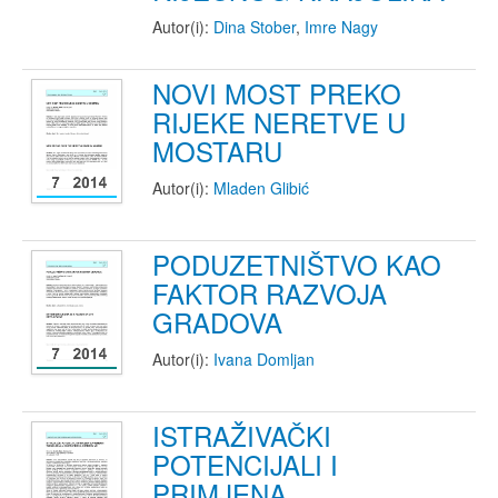
Autor(i):
Dina Stober
,
Imre Nagy
NOVI MOST PREKO
RIJEKE NERETVE U
MOSTARU
Autor(i):
Mladen Glibić
PODUZETNIŠTVO KAO
FAKTOR RAZVOJA
GRADOVA
Autor(i):
Ivana Domljan
ISTRAŽIVAČKI
POTENCIJALI I
PRIMJENA