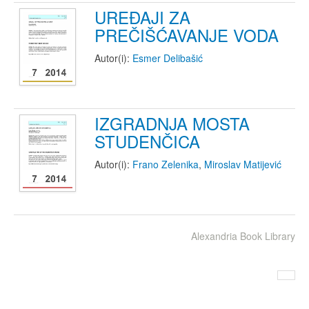
UREĐAJI ZA
PREČIŠĆAVANJE VODA
Autor(i):
Esmer Delibašić
IZGRADNJA MOSTA
STUDENČICA
Autor(i):
Frano Zelenika
,
Miroslav Matijević
Alexandria Book Library