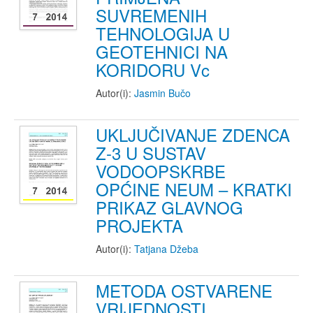
SUVREMENIH
TEHNOLOGIJA U
GEOTEHNICI NA
KORIDORU Vc
Autor(i):
Jasmin Bučo
UKLJUČIVANJE ZDENCA
Z-3 U SUSTAV
VODOOPSKRBE
OPĆINE NEUM – KRATKI
PRIKAZ GLAVNOG
PROJEKTA
Autor(i):
Tatjana Džeba
METODA OSTVARENE
VRIJEDNOSTI