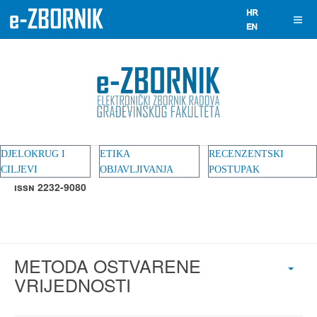
DJELOKRUG I
ETIKA
RECENZENTSKI
CILJEVI
OBJAVLJIVANJA
POSTUPAK
ISSN 2232-9080
METODA OSTVARENE
VRIJEDNOSTI