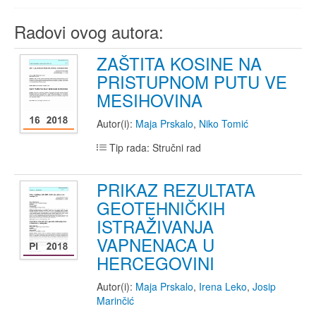
Radovi ovog autora:
ZAŠTITA KOSINE NA
PRISTUPNOM PUTU VE
MESIHOVINA
Autor(i):
Maja Prskalo
,
Niko Tomić
Tip rada: Stručni rad
PRIKAZ REZULTATA
GEOTEHNIČKIH
ISTRAŽIVANJA
VAPNENACA U
HERCEGOVINI
Autor(i):
Maja Prskalo
,
Irena Leko
,
Josip
Marinčić