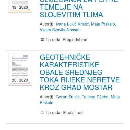
TEMELJE NA
SLOJEVITIM TLIMA
Autor(i):
Ivana Lukić Kristić
,
Maja Prskalo
,
Vlasta Szavits-Nossan
Tip rada: Pregledni rad
GEOTEHNIČKE
KARAKTERISTIKE
OBALE SREDNJEG
TOKA RIJEKE NERETVE
KROZ GRAD MOSTAR
Autor(i):
Goran Šunjić
,
Tatjana Džeba
,
Maja
Prskalo
Tip rada: Stručni rad