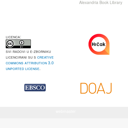
Alexandria Book Library
LICENCA:
Svi radovi u e-Zborniku
licencirani su s
Creative
Commons Attribution 3.0
Unported License
.
webmaster