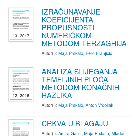
IZRAČUNAVANJE
KOEFICIJENTA
PROPUSNOSTI
NUMERIČKOM
METODOM TERZAGHIJA
Autor(i):
Maja Prskalo
,
Pero Franjičić
ANALIZA SLIJEGANJA
TEMELJNIH PLOČA
METODOM KONAČNIH
RAZLIKA
Autor(i):
Maja Prskalo
,
Anton Vrdoljak
CRKVA U BLAGAJU
Autor(i):
Amira Galić
,
Maja Prskalo
,
Mladen