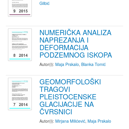
Glibić
NUMERIČKA ANALIZA
NAPREZANJA I
DEFORMACIJA
PODZEMNOG ISKOPA
Autor(i):
Maja Prskalo
,
Blanka Tomić
GEOMORFOLOŠKI
TRAGOVI
PLEISTOCENSKE
GLACIJACIJE NA
ČVRSNICI
Autor(i):
Mirjana Milićević
,
Maja Prskalo