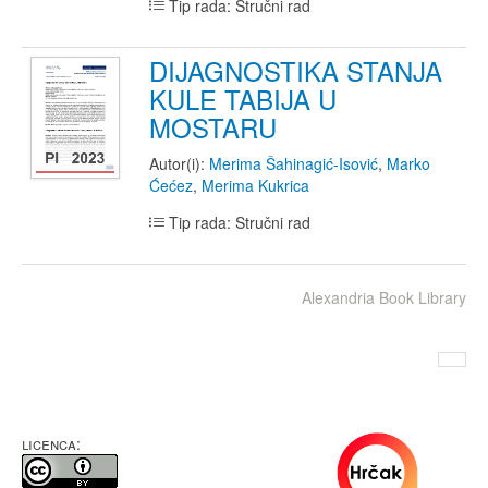
Tip rada: Stručni rad
DIJAGNOSTIKA STANJA
KULE TABIJA U
MOSTARU
Autor(i):
Merima Šahinagić-Isović
,
Marko
Ćećez
,
Merima Kukrica
Tip rada: Stručni rad
Alexandria Book Library
LICENCA: