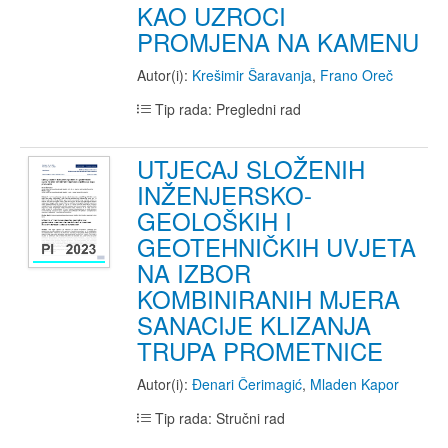
KAO UZROCI
PROMJENA NA KAMENU
Autor(i):
Krešimir Šaravanja
,
Frano Oreč
Tip rada: Pregledni rad
UTJECAJ SLOŽENIH
INŽENJERSKO-
GEOLOŠKIH I
GEOTEHNIČKIH UVJETA
NA IZBOR
KOMBINIRANIH MJERA
SANACIJE KLIZANJA
TRUPA PROMETNICE
Autor(i):
Đenari Čerimagić
,
Mladen Kapor
Tip rada: Stručni rad