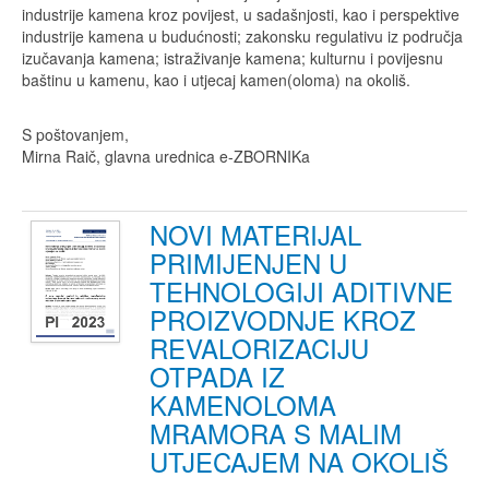
industrije kamena kroz povijest, u sadašnjosti, kao i perspektive
industrije kamena u budućnosti; zakonsku regulativu iz područja
izučavanja kamena; istraživanje kamena; kulturnu i povijesnu
baštinu u kamenu, kao i utjecaj kamen(oloma) na okoliš.
S poštovanjem,
Mirna Raič, glavna urednica e-ZBORNIKa
NOVI MATERIJAL
PRIMIJENJEN U
TEHNOLOGIJI ADITIVNE
PROIZVODNJE KROZ
REVALORIZACIJU
OTPADA IZ
KAMENOLOMA
MRAMORA S MALIM
UTJECAJEM NA OKOLIŠ