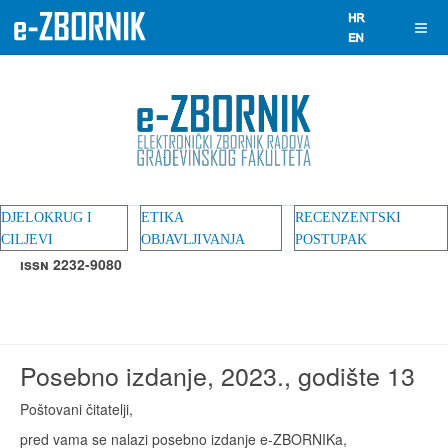
DJELOKRUG I
ETIKA
RECENZENTSKI
CILJEVI
OBJAVLJIVANJA
POSTUPAK
ISSN 2232-9080
Posebno izdanje, 2023., godište 13
Poštovani čitatelji,
pred vama se nalazi posebno izdanje e-ZBORNIKa,