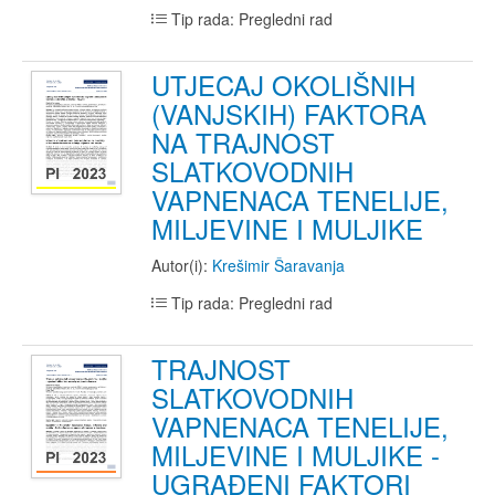
Tip rada: Pregledni rad
UTJECAJ OKOLIŠNIH
(VANJSKIH) FAKTORA
NA TRAJNOST
SLATKOVODNIH
VAPNENACA TENELIJE,
MILJEVINE I MULJIKE
Autor(i):
Krešimir Šaravanja
Tip rada: Pregledni rad
TRAJNOST
SLATKOVODNIH
VAPNENACA TENELIJE,
MILJEVINE I MULJIKE -
UGRAĐENI FAKTORI