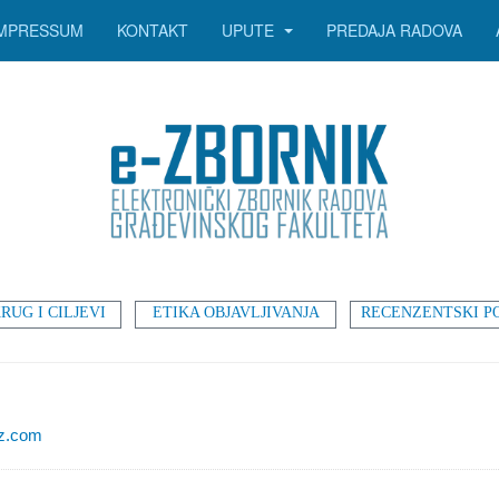
IMPRESSUM
KONTAKT
UPUTE
PREDAJA RADOVA
RUG I CILJEVI
ETIKA OBJAVLJIVANJA
RECENZENTSKI P
z.com