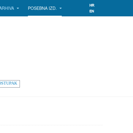
ARHIVA
POSEBNA IZD.
OSTUPAK