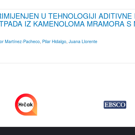
RIMIJENJEN U TEHNOLOGIJI ADITIVN
OTPADA IZ KAMENOLOMA MRAMORA S 
tor Martínez-Pacheco
,
Pilar Hidalgo
,
Juana Llorente