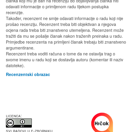
članka koji mu je dan na recenziju do objavljivanja članka niti
odavati informacije o primljenom radu tijekom postupka
recenzije.
Također, recenzent ne smije odavati informacije o radu koji nije
prošao recenziju. Recenzent treba biti objektivan a njegova
ocjena rada treba biti znanstveno utemeljena. Recenzent može
tražiti da mu se pošalje članak nakon traženih preinaka u radu.
Primjedbe recenzenta na primljeni članak trebaju biti znanstveno
argumentirane.
Recenzent treba voditi računa o tome da ne ostavlja trag o
svome imenu u radu koji se dostavlja autoru (komentar ili naziv
datoteke).
Recenzentski obrazac
LICENCA:
Svi radovi u e-Zborniku