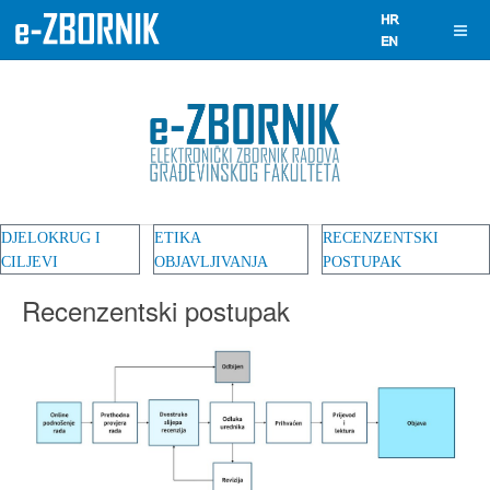
DJELOKRUG I
ETIKA
RECENZENTSKI
CILJEVI
OBJAVLJIVANJA
POSTUPAK
Recenzentski postupak