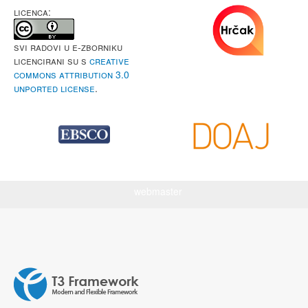
LICENCA:
Svi radovi u e-Zborniku
licencirani su s
Creative
Commons Attribution 3.0
Unported License
.
webmaster