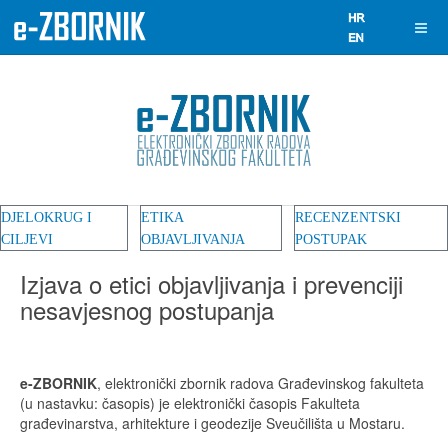
DJELOKRUG I
ETIKA
RECENZENTSKI
CILJEVI
OBJAVLJIVANJA
POSTUPAK
Izjava o etici objavljivanja i prevenciji
nesavjesnog postupanja
e-ZBORNIK
, elektronički zbornik radova Građevinskog fakulteta
(u nastavku: časopis) je elektronički časopis Fakulteta
građevinarstva, arhitekture i geodezije Sveučilišta u Mostaru.