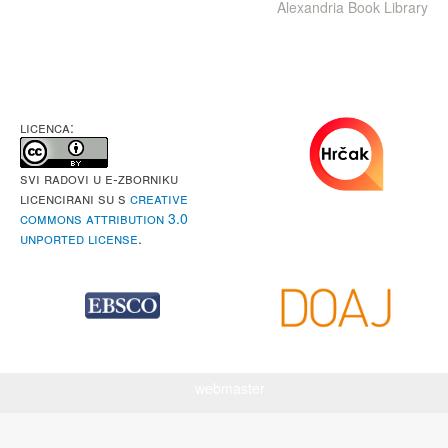
Alexandria Book Library
LICENCA:
Svi radovi u e-Zborniku
licencirani su s
Creative
Commons Attribution 3.0
Unported License
.
webmaster