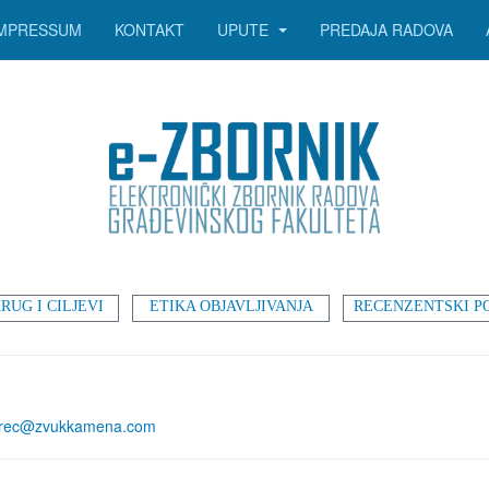
IMPRESSUM
KONTAKT
UPUTE
PREDAJA RADOVA
RUG I CILJEVI
ETIKA OBJAVLJIVANJA
RECENZENTSKI P
orec@zvukkamena.com