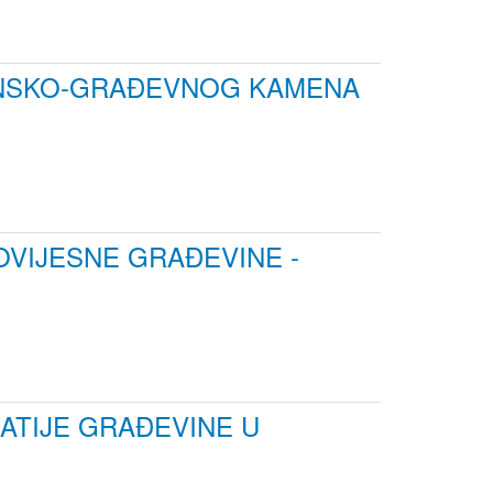
ONSKO-GRAĐEVNOG KAMENA
OVIJESNE GRAĐEVINE -
NATIJE GRAĐEVINE U