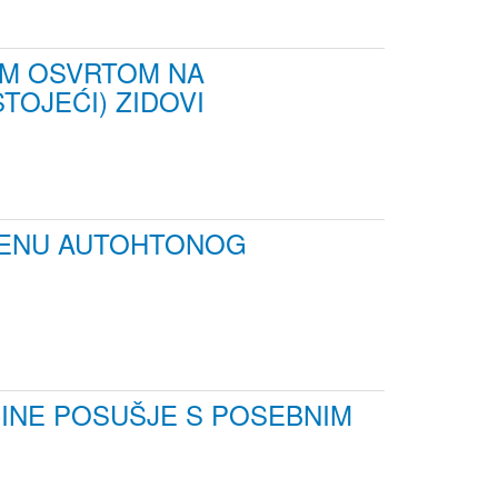
IM OSVRTOM NA
TOJEĆI) ZIDOVI
MJENU AUTOHTONOG
INE POSUŠJE S POSEBNIM