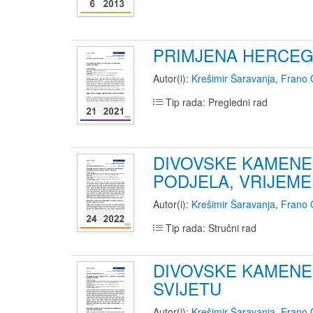
PRIMJENA HERCEG
Autor(i):
Krešimir Šaravanja
,
Frano 
Tip rada: Pregledni rad
DIVOVSKE KAMENE 
PODJELA, VRIJEME
Autor(i):
Krešimir Šaravanja
,
Frano 
Tip rada: Stručni rad
DIVOVSKE KAMENE 
SVIJETU
Autor(i):
Krešimir Šaravanja
,
Frano 