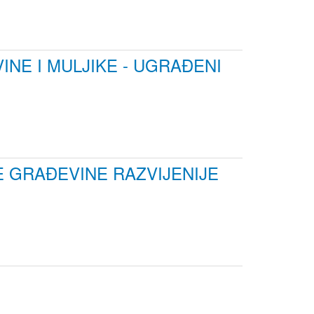
NE I MULJIKE - UGRAĐENI
GE GRAĐEVINE RAZVIJENIJE