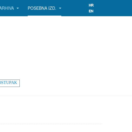
ARHIVA
POSEBNA IZD.
OSTUPAK