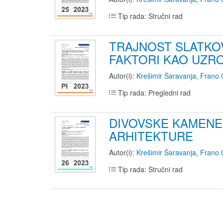
Tip rada: Stručni rad
TRAJNOST SLATKOV
FAKTORI KAO UZR
Autor(i):
Krešimir Šaravanja
,
Frano 
Tip rada: Pregledni rad
DIVOVSKE KAMENE 
ARHITEKTURE
Autor(i):
Krešimir Šaravanja
,
Frano 
Tip rada: Stručni rad