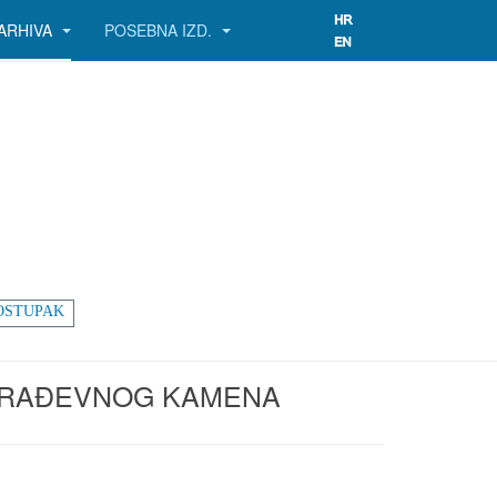
ARHIVA
POSEBNA IZD.
OSTUPAK
GRAĐEVNOG KAMENA