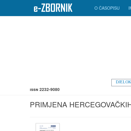
O ČASOPISU
DJELOK
ISSN 2232-9080
PRIMJENA HERCEGOVAČKI