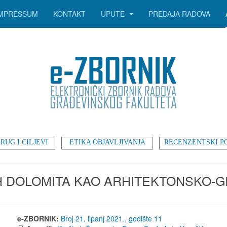
IMPRESSUM
KONTAKT
UPUTE
PREDAJA RADOVA
RUG I CILJEVI
ETIKA OBJAVLJIVANJA
RECENZENTSKI P
H DOLOMITA KAO ARHITEKTONSKO-
e-ZBORNIK:
Broj 21, lipanj 2021., godište 11