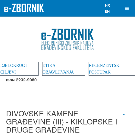
DJELOKRUG I
ETIKA
RECENZENTSKI
CILJEVI
OBJAVLJIVANJA
POSTUPAK
ISSN 2232-9080
DIVOVSKE KAMENE
GRAĐEVINE (III) - KIKLOPSKE I
DRUGE GRAĐEVINE