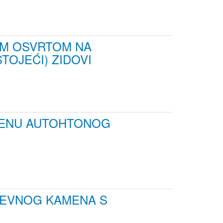
IM OSVRTOM NA
TOJEĆI) ZIDOVI
MJENU AUTOHTONOG
ĐEVNOG KAMENA S