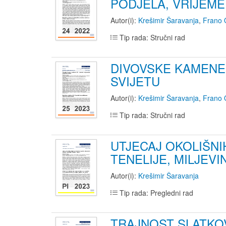
PODJELA, VRIJEME
Autor(i):
Krešimir Šaravanja
,
Frano 
Tip rada: Stručni rad
DIVOVSKE KAMENE 
SVIJETU
Autor(i):
Krešimir Šaravanja
,
Frano 
Tip rada: Stručni rad
UTJECAJ OKOLIŠNI
TENELIJE, MILJEVI
Autor(i):
Krešimir Šaravanja
Tip rada: Pregledni rad
TRAJNOST SLATKOV