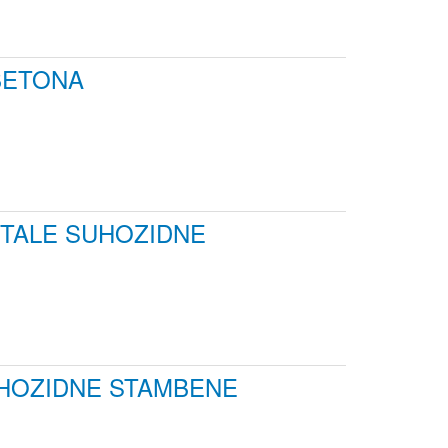
BETONA
STALE SUHOZIDNE
SUHOZIDNE STAMBENE