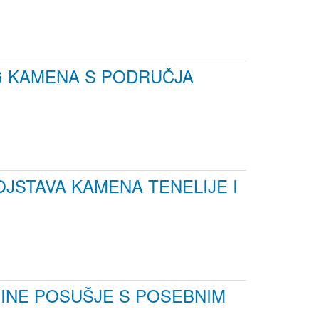
G KAMENA S PODRUČJA
OJSTAVA KAMENA TENELIJE I
INE POSUŠJE S POSEBNIM