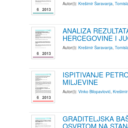
Autor(i):
Krešimir Šaravanja
,
Tomisl
ANALIZA REZULTA
HERCEGOVINE I J
Autor(i):
Krešimir Šaravanja
,
Tomisl
ISPITIVANJE PETR
MILJEVINE
Autor(i):
Vinko Bilopavlović
,
Krešimi
GRADITELJSKA BA
OSVRTOM NA STANJ