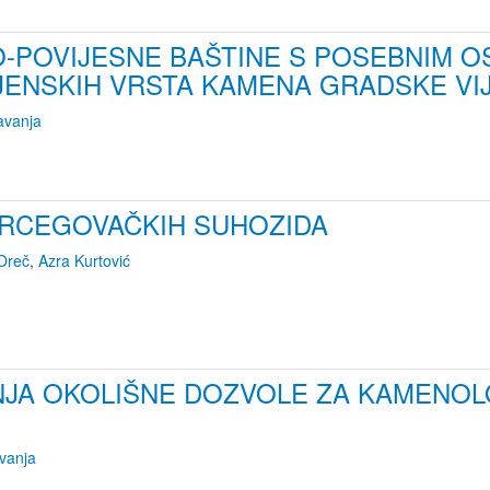
-POVIJESNE BAŠTINE S POSEBNIM 
JENSKIH VRSTA KAMENA GRADSKE VI
avanja
ERCEGOVAČKIH SUHOZIDA
Oreč
,
Azra Kurtović
NJA OKOLIŠNE DOZVOLE ZA KAMENOLO
vanja