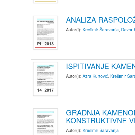
ANALIZA RASPOLOŽ
Autor(i):
Krešimir Šaravanja
,
Davor 
ISPITIVANJE KAME
Autor(i):
Azra Kurtović
,
Krešimir Šar
GRADNJA KAMENOM
KONSTRUKTIVNE VR
Autor(i):
Krešimir Šaravanja