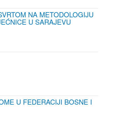
OSVRTOM NA METODOLOGIJU
JEĆNICE U SARAJEVU
ME U FEDERACIJI BOSNE I