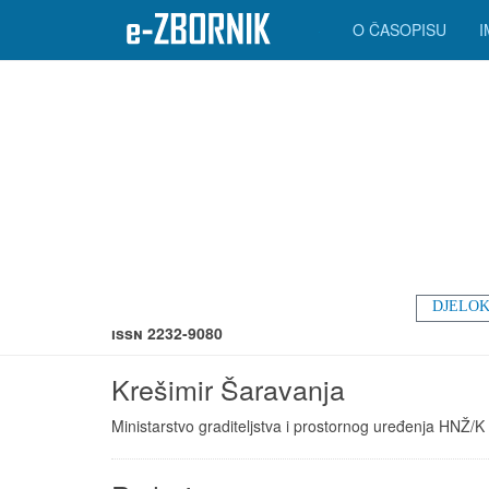
O ČASOPISU
DJELOK
ISSN 2232-9080
Krešimir Šaravanja
Ministarstvo graditeljstva i prostornog uređenja HNŽ/K i