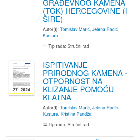
GRAĐEVNOG KAMENA
(TGK) HERCEGOVINE (I
ŠIRE)
Autor(i):
Tomislav Marić
,
Jelena Radić
Kustura
Tip rada: Stručni rad
ISPITIVANJE
PRIRODNOG KAMENA -
OTPORNOST NA
KLIZANJE POMOĆU
KLATNA
Autor(i):
Tomislav Marić
,
Jelena Radić-
Kustura
,
Kristina Pandža
Tip rada: Stručni rad