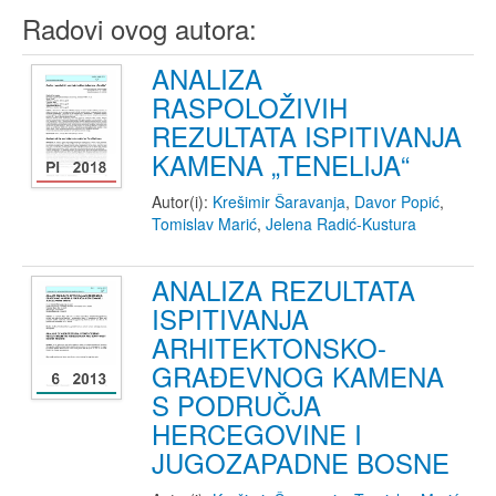
Radovi ovog autora:
ANALIZA
RASPOLOŽIVIH
REZULTATA ISPITIVANJA
KAMENA „TENELIJA“
Autor(i):
Krešimir Šaravanja
,
Davor Popić
,
Tomislav Marić
,
Jelena Radić-Kustura
ANALIZA REZULTATA
ISPITIVANJA
ARHITEKTONSKO-
GRAĐEVNOG KAMENA
S PODRUČJA
HERCEGOVINE I
JUGOZAPADNE BOSNE