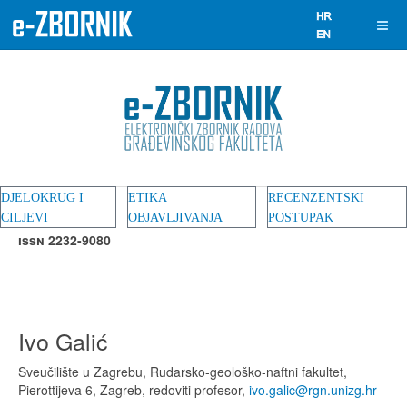
DJELOKRUG I
ETIKA
RECENZENTSKI
CILJEVI
OBJAVLJIVANJA
POSTUPAK
ISSN 2232-9080
Ivo Galić
Sveučilište u Zagrebu, Rudarsko-geološko-naftni fakultet,
Pierottijeva 6, Zagreb, redoviti profesor,
ivo.galic@rgn.unizg.hr