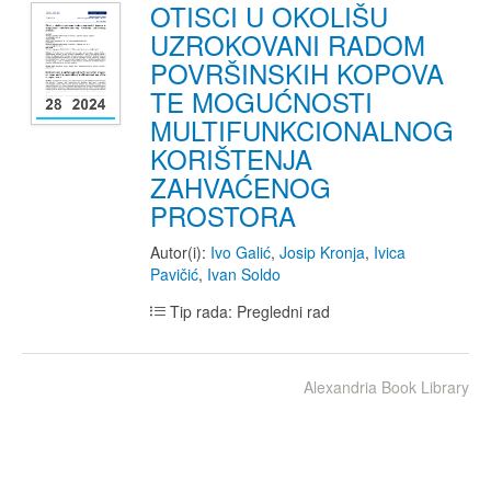
OTISCI U OKOLIŠU
UZROKOVANI RADOM
POVRŠINSKIH KOPOVA
TE MOGUĆNOSTI
MULTIFUNKCIONALNOG
KORIŠTENJA
ZAHVAĆENOG
PROSTORA
Autor(i):
Ivo Galić
,
Josip Kronja
,
Ivica
Pavičić
,
Ivan Soldo
Tip rada: Pregledni rad
Alexandria Book Library