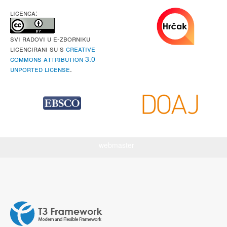
LICENCA:
Svi radovi u e-Zborniku
licencirani su s
Creative
Commons Attribution 3.0
Unported License
.
webmaster