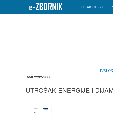
O ČASOPISU
DJELOK
ISSN 2232-9080
UTROŠAK ENERGIJE I DIJAM