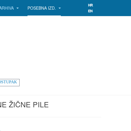
ARHIVA
POSEBNA IZD.
OSTUPAK
E ŽIČNE PILE