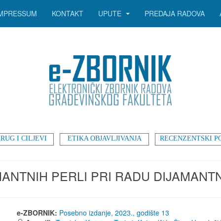
IMPRESSUM
KONTAKT
UPUTE
PREDAJA RADOVA
RUG I CILJEVI
ETIKA OBJAVLJIVANJA
RECENZENTSKI P
ANTNIH PERLI PRI RADU DIJAMANTN
e-ZBORNIK:
Posebno izdanje, 2023., godište 13