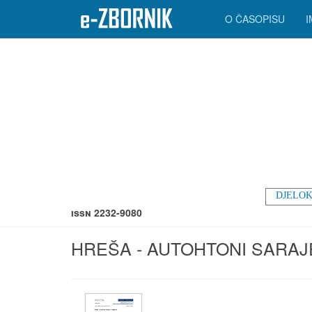
O ČASOPISU
DJELOK
ISSN 2232-9080
HREŠA - AUTOHTONI SARA