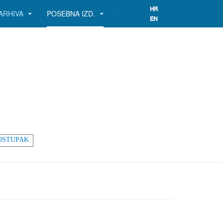
ARHIVA
POSEBNA IZD.
OSTUPAK