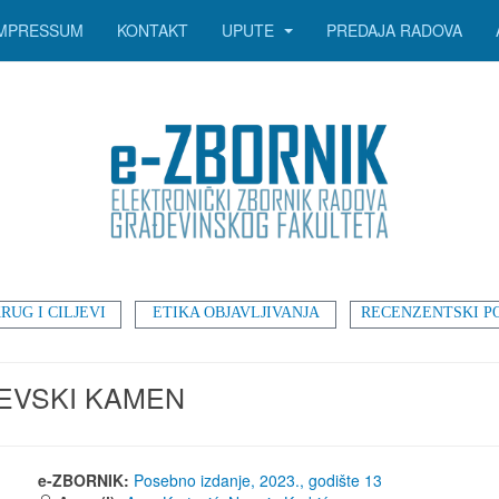
IMPRESSUM
KONTAKT
UPUTE
PREDAJA RADOVA
RUG I CILJEVI
ETIKA OBJAVLJIVANJA
RECENZENTSKI P
JEVSKI KAMEN
e-ZBORNIK:
Posebno izdanje, 2023., godište 13