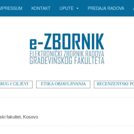
IMPRESSUM
KONTAKT
UPUTE
PREDAJA RADOVA
RUG I CILJEVI
ETIKA OBJAVLJIVANJA
RECENZENTSKI P
nski fakultet, Kosovo