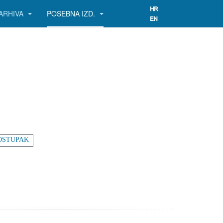
ARHIVA
POSEBNA IZD.
OSTUPAK