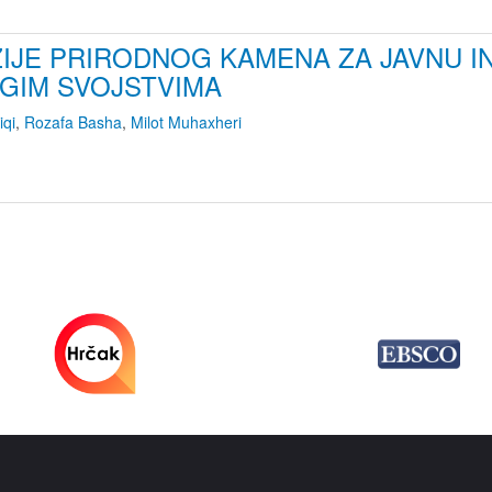
IJE PRIRODNOG KAMENA ZA JAVNU I
UGIM SVOJSTVIMA
iqi
,
Rozafa Basha
,
Milot Muhaxheri