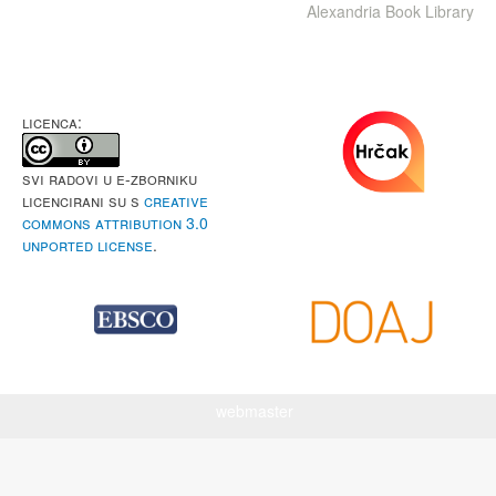
Alexandria Book Library
LICENCA:
Svi radovi u e-Zborniku
licencirani su s
Creative
Commons Attribution 3.0
Unported License
.
webmaster