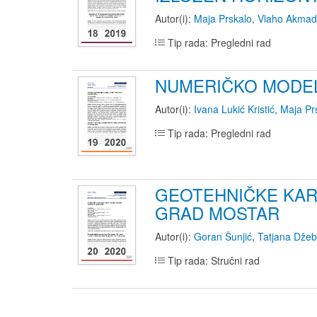
Autor(i):
Maja Prskalo
,
Vlaho Akmad
Tip rada: Pregledni rad
NUMERIČKO MODELI
Autor(i):
Ivana Lukić Kristić
,
Maja Pr
Tip rada: Pregledni rad
GEOTEHNIČKE KAR
GRAD MOSTAR
Autor(i):
Goran Šunjić
,
Tatjana Dže
Tip rada: Stručni rad