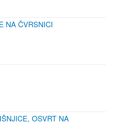
E NA ČVRSNICI
IŠNJICE, OSVRT NA