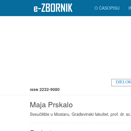
O ČASOPISU
DJELOK
ISSN 2232-9080
Maja Prskalo
Sveučilište u Mostaru, Građevinski fakultet, prof. dr. sc.