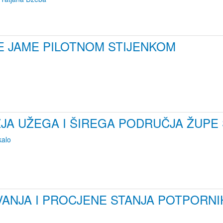
E JAME PILOTNOM STIJENKOM
JA UŽEGA I ŠIREGA PODRUČJA ŽUPE
kalo
VANJA I PROCJENE STANJA POTPORNI