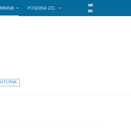
ARHIVA
POSEBNA IZD.
OSTUPAK