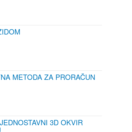
ZIDOM
KTNA METODA ZA PRORAČUN
 JEDNOSTAVNI 3D OKVIR
U