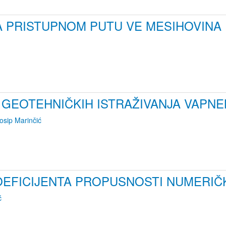
A PRISTUPNOM PUTU VE MESIHOVINA
 GEOTEHNIČKIH ISTRAŽIVANJA VAPN
osip Marinčić
OEFICIJENTA PROPUSNOSTI NUMERI
ć