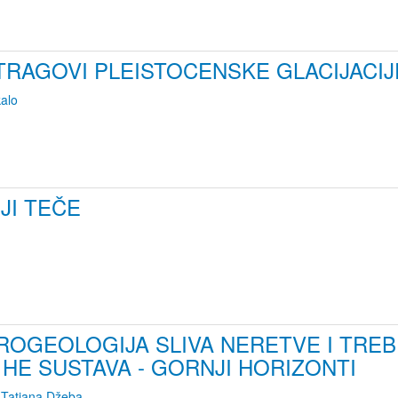
RAGOVI PLEISTOCENSKE GLACIJACIJ
alo
JI TEČE
DROGEOLOGIJA SLIVA NERETVE I TREB
 HE SUSTAVA - GORNJI HORIZONTI
,
Tatjana Džeba