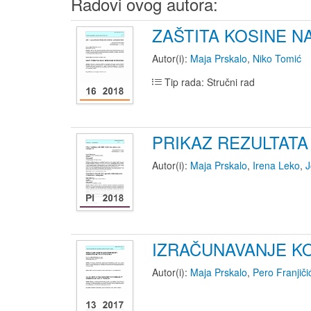
Radovi ovog autora:
ZAŠTITA KOSINE N
Autor(i):
Maja Prskalo
,
Niko Tomić
Tip rada: Stručni rad
PRIKAZ REZULTATA
Autor(i):
Maja Prskalo
,
Irena Leko
,
J
IZRAČUNAVANJE K
Autor(i):
Maja Prskalo
,
Pero Franjiči