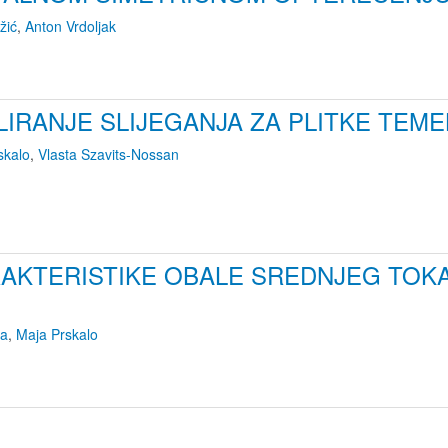
žić
,
Anton Vrdoljak
RANJE SLIJEGANJA ZA PLITKE TEMEL
skalo
,
Vlasta Szavits-Nossan
AKTERISTIKE OBALE SREDNJEG TOKA
ba
,
Maja Prskalo