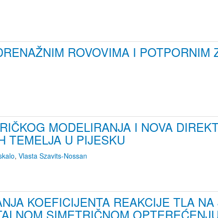
 DRENAŽNIM ROVOVIMA I POTPORNIM 
ERIČKOG MODELIRANJA I NOVA DIRE
IH TEMELJA U PIJESKU
skalo
,
Vlasta Szavits-Nossan
NJA KOEFICIJENTA REAKCIJE TLA NA
TALNOM SIMETRIČNOM OPTEREĆENJ