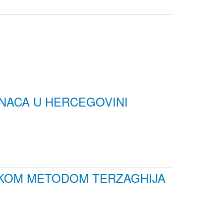
ENACA U HERCEGOVINI
ČKOM METODOM TERZAGHIJA