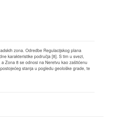
gradskih zona. Odredbe Regulacijskog plana
rodne karakteristike područja [8]. S tim u svezi,
ta a Zona 8 se odnosi na Neretvu kao zaštićenu
nje postojećeg stanja u pogledu geološke grade, te