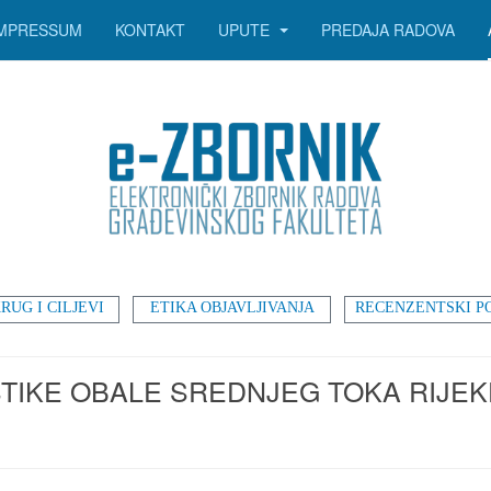
IMPRESSUM
KONTAKT
UPUTE
PREDAJA RADOVA
RUG I CILJEVI
ETIKA OBJAVLJIVANJA
RECENZENTSKI P
TIKE OBALE SREDNJEG TOKA RIJE