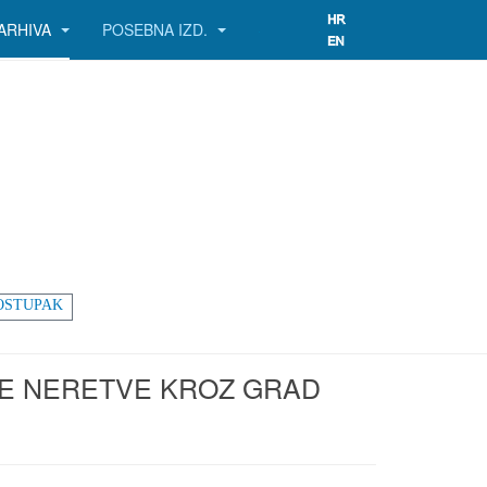
ARHIVA
POSEBNA IZD.
OSTUPAK
KE NERETVE KROZ GRAD