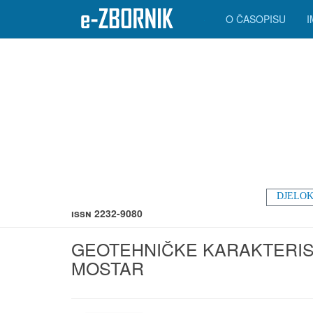
O ČASOPISU
DJELOK
ISSN 2232-9080
GEOTEHNIČKE KARAKTERIS
MOSTAR