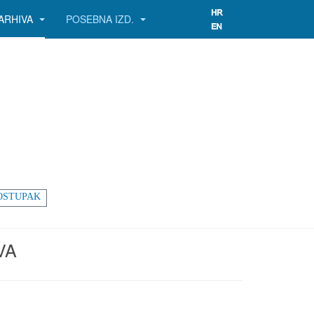
ARHIVA
POSEBNA IZD.
OSTUPAK
VA