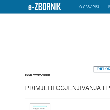
O ČASOPISU
DJELOK
ISSN 2232-9080
PRIMJERI OCJENJIVANJA I