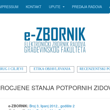
IMPRESSUM
KONTAKT
UPUTE
PREDAJA RADOVA
RUG I CILJEVI
ETIKA OBJAVLJIVANJA
RECENZENTSKI P
 PROCJENE STANJA POTPORNIH ZIDO
e-ZBORNIK:
Broj 3, lipanj 2012., godište 2