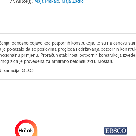
Autor(i):
Maja Prskalo
,
Maja Zadro
ećenja, odnosno pojave kod potpornih konstrukcija, te su na osnovu sta
a je pokazalo da se poslovima pregleda i održavanja potpornih konstruk
u funkcionalnu primjenu. Proračun stabilnosti potpornih konstrukcija i
pornog zida je provedena za armirano betonski zid u Mostaru.
id, sanacija, GEO5