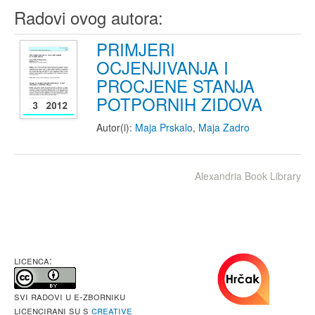
Radovi ovog autora:
PRIMJERI
OCJENJIVANJA I
PROCJENE STANJA
POTPORNIH ZIDOVA
Autor(i):
Maja Prskalo
,
Maja Zadro
Alexandria Book Library
LICENCA:
Svi radovi u e-Zborniku
licencirani su s
Creative