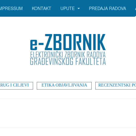
IMPRESSUM
KONTAKT
UPUTE
PREDAJA RADOVA
RUG I CILJEVI
ETIKA OBJAVLJIVANJA
RECENZENTSKI P