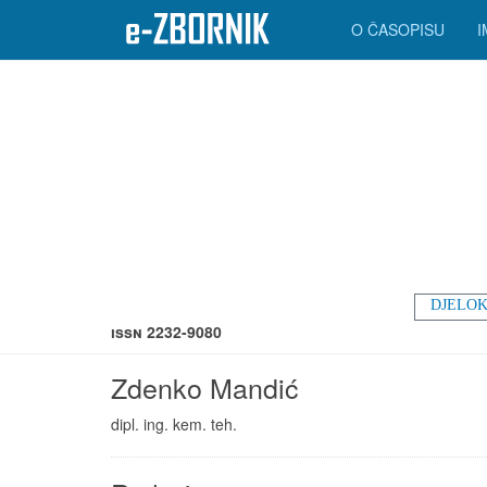
O ČASOPISU
DJELOK
ISSN 2232-9080
Zdenko Mandić
dipl. ing. kem. teh.