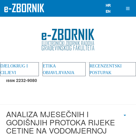
DJELOKRUG I
ETIKA
RECENZENTSKI
CILJEVI
OBJAVLJIVANJA
POSTUPAK
ISSN 2232-9080
ANALIZA MJESEČNIH I
GODIŠNJIH PROTOKA RIJEKE
CETINE NA VODOMJERNOJ