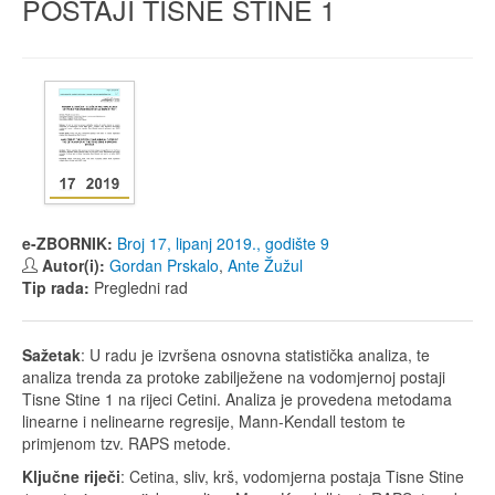
POSTAJI TISNE STINE 1
e-ZBORNIK:
Broj 17, lipanj 2019., godište 9
Autor(i):
Gordan Prskalo
,
Ante Žužul
Tip rada:
Pregledni rad
Sažetak
: U radu je izvršena osnovna statistička analiza, te
analiza trenda za protoke zabilježene na vodomjernoj postaji
Tisne Stine 1 na rijeci Cetini. Analiza je provedena metodama
linearne i nelinearne regresije, Mann-Kendall testom te
primjenom tzv. RAPS metode.
Ključne riječi
: Cetina, sliv, krš, vodomjerna postaja Tisne Stine