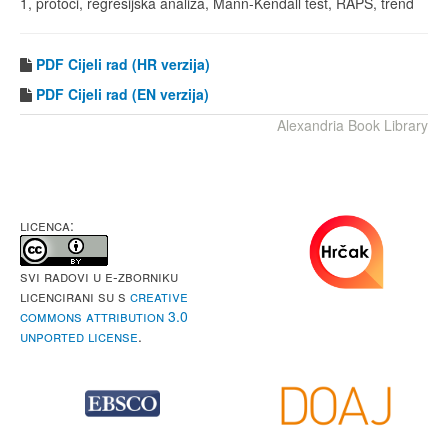
1, protoci, regresijska analiza, Mann-Kendall test, RAPS, trend
PDF Cijeli rad (HR verzija)
PDF
Cijeli rad (EN verzija)
Alexandria Book Library
LICENCA:
Svi radovi u e-Zborniku
licencirani su s
Creative
Commons Attribution 3.0
Unported License
.