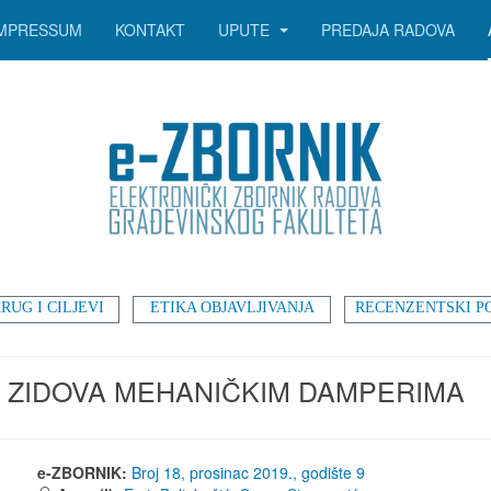
IMPRESSUM
KONTAKT
UPUTE
PREDAJA RADOVA
RUG I CILJEVI
ETIKA OBJAVLJIVANJA
RECENZENTSKI P
H ZIDOVA MEHANIČKIM DAMPERIMA
e-ZBORNIK:
Broj 18, prosinac 2019., godište 9