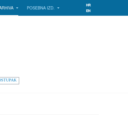
ARHIVA
POSEBNA IZD.
OSTUPAK