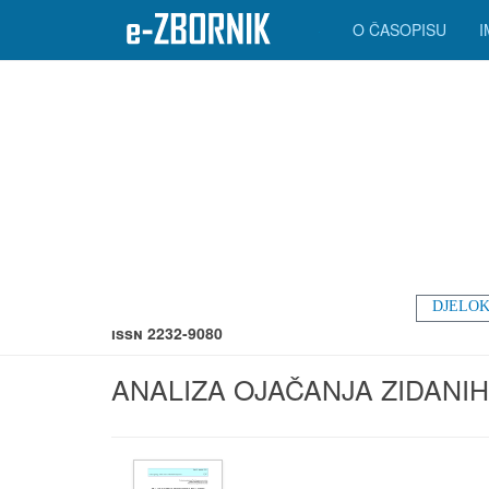
O ČASOPISU
DJELOK
ISSN 2232-9080
ANALIZA OJAČANJA ZIDANI