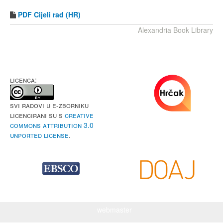
PDF
Cijeli rad (HR)
Alexandria Book Library
LICENCA:
Svi radovi u e-Zborniku
licencirani su s
Creative
Commons Attribution 3.0
Unported License
.
webmaster