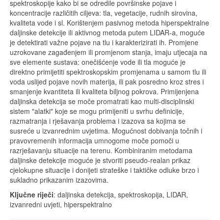
spektroskopije kako bi se odredile površinske pojave i
koncentracije različitih ciljeva: tla, vegetacije, rudnih sirovina,
kvaliteta vode i sl. Korištenjem pasivnog metoda hiperspektralne
daljinske detekcije ili aktivnog metoda putem LIDAR-a, moguće
je detektirati važne pojave na tlu i karakterizirati ih. Promjene
uzrokovane zagađenjem ili promjenom stanja, imaju utjecaja na
sve elemente sustava: onečišćenje vode ili tla moguće je
direktno primijetiti spektroskopskim promjenama u samom tlu ili
voda uslijed pojave novih materija, ili pak posredno kroz stres i
smanjenje kvantiteta ili kvaliteta biljnog pokrova. Primijenjena
daljinska detekcija se moče promatrati kao multi-disciplinski
sistem "alatki" koje se mogu primijeniti u svrhu definicije,
razmatranja i rješavanja problema i izazova sa kojima se
susreće u izvanrednim uvjetima. Mogućnost dobivanja točnih i
pravovremenih informacija umnogome moče pomoči u
razrješavanju situacije na terenu. Kombiniranim metodama
daljinske detekcije moguće je stvoriti pseudo-realan prikaz
cjelokupne situacije i donijeti strateške i taktičke odluke brzo i
sukladno prikazanim izazovima.
Ključne riječi
: daljinska detekcija, spektroskopija, LIDAR,
izvanredni uvjeti, hiperspektralno