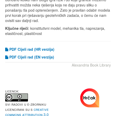
prihvatiti možda neka rješenja koja ne daju pravu sliku o
ponašanju tla pod opterećenjem. Zato je pravilan odabir modela
prvi korak pri rješavanju geotehničkih zadaća, o čemu će nam
ovisiti sav daljnji rad.
Ključne riječi
: konstitutivni model, mehanika tla, naprezanja,
elastičnost, plastičnost
PDF Cijeli rad (HR verzija)
PDF
Cijeli rad (EN verzija)
Alexandria Book Library
LICENCA:
Svi radovi u e-Zborniku
licencirani su s
Creative
Commons Attribution 3.0