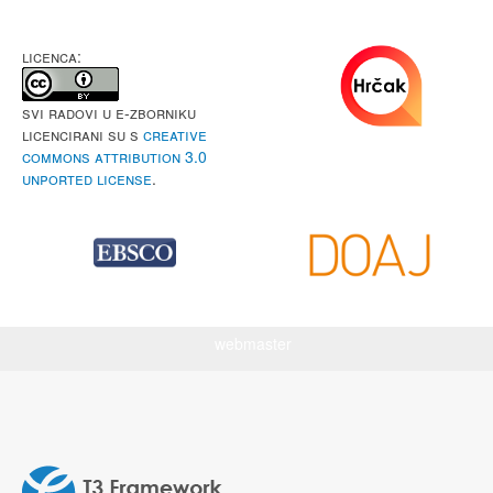
LICENCA:
Svi radovi u e-Zborniku
licencirani su s
Creative
Commons Attribution 3.0
Unported License
.
webmaster