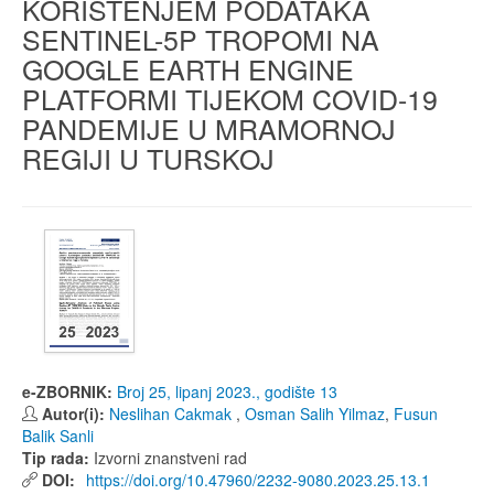
KORIŠTENJEM PODATAKA
SENTINEL-5P TROPOMI NA
GOOGLE EARTH ENGINE
PLATFORMI TIJEKOM COVID-19
PANDEMIJE U MRAMORNOJ
REGIJI U TURSKOJ
e-ZBORNIK:
Broj 25, lipanj 2023., godište 13
Autor(i):
Neslihan Cakmak
,
Osman Salih Yilmaz
,
Fusun
Balik Sanli
Tip rada:
Izvorni znanstveni rad
DOI:
https://doi.org/10.47960/2232-9080.2023.25.13.1