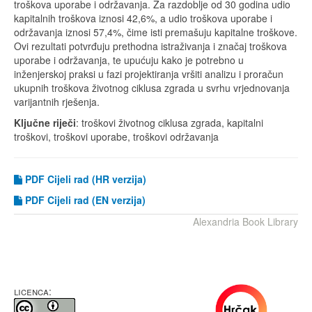
troškova uporabe i održavanja. Za razdoblje od 30 godina udio
kapitalnih troškova iznosi 42,6%, a udio troškova uporabe i
održavanja iznosi 57,4%, čime isti premašuju kapitalne troškove.
Ovi rezultati potvrđuju prethodna istraživanja i značaj troškova
uporabe i održavanja, te upućuju kako je potrebno u
inženjerskoj praksi u fazi projektiranja vršiti analizu i proračun
ukupnih troškova životnog ciklusa zgrada u svrhu vrjednovanja
varijantnih rješenja.
Ključne riječi
: troškovi životnog ciklusa zgrada, kapitalni
troškovi, troškovi uporabe, troškovi održavanja
PDF Cijeli rad (HR verzija)
PDF
Cijeli rad (EN verzija)
Alexandria Book Library
LICENCA: