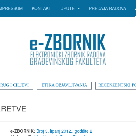
IMPRESSUM
KONTAKT
UPUTE
PREDAJA RADOVA
RUG I CILJEVI
ETIKA OBJAVLJIVANJA
RECENZENTSKI P
ERETVE
e-ZBORNIK:
Broj 3, lipanj 2012., godište 2