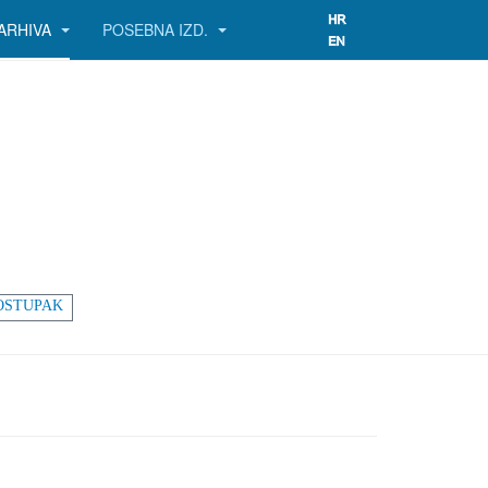
ARHIVA
POSEBNA IZD.
OSTUPAK