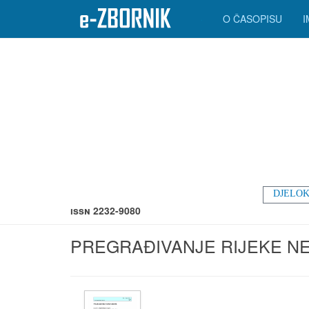
O ČASOPISU
DJELOK
ISSN 2232-9080
PREGRAĐIVANJE RIJEKE N