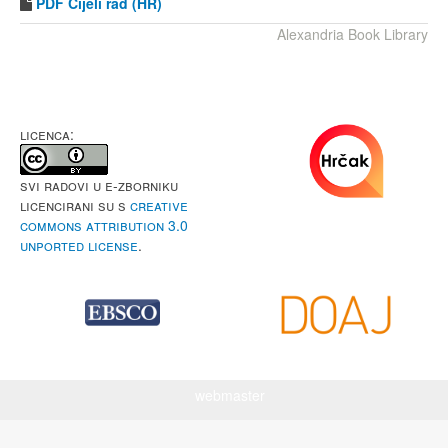
PDF
Cijeli rad (HR)
Alexandria Book Library
LICENCA:
Svi radovi u e-Zborniku
licencirani su s
Creative
Commons Attribution 3.0
Unported License
.
webmaster