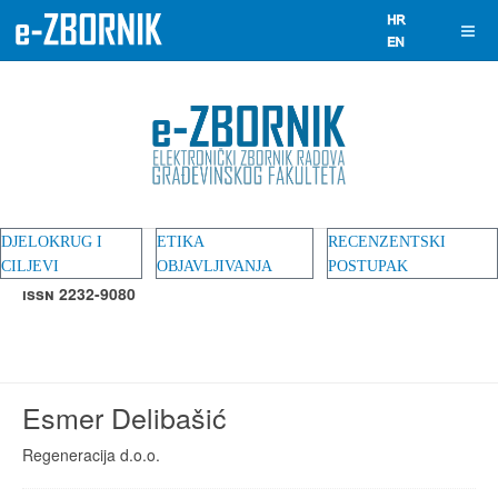
DJELOKRUG I
ETIKA
RECENZENTSKI
CILJEVI
OBJAVLJIVANJA
POSTUPAK
ISSN 2232-9080
Esmer Delibašić
Regeneracija d.o.o.