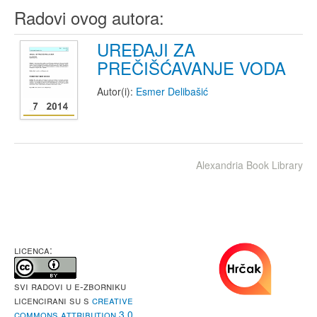
Radovi ovog autora:
UREĐAJI ZA
PREČIŠĆAVANJE VODA
Autor(i):
Esmer Delibašić
Alexandria Book Library
LICENCA:
Svi radovi u e-Zborniku
licencirani su s
Creative
Commons Attribution 3.0