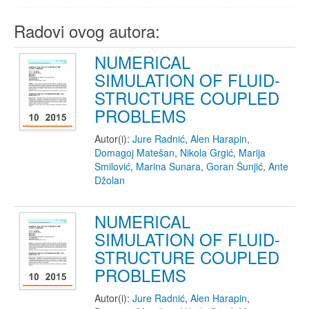
Radovi ovog autora:
NUMERICAL
SIMULATION OF FLUID-
STRUCTURE COUPLED
PROBLEMS
Autor(i):
Jure Radnić
,
Alen Harapin
,
Domagoj Matešan
,
Nikola Grgić
,
Marija
Smilović
,
Marina Sunara
,
Goran Šunjić
,
Ante
Džolan
NUMERICAL
SIMULATION OF FLUID-
STRUCTURE COUPLED
PROBLEMS
Autor(i):
Jure Radnić
,
Alen Harapin
,