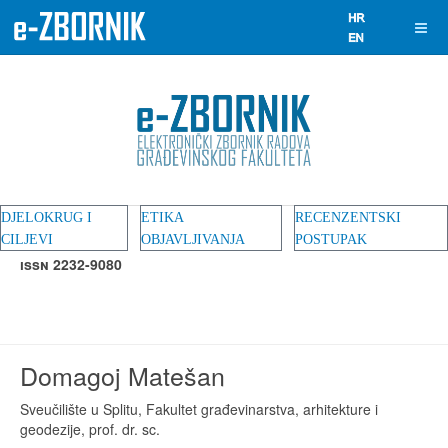
DJELOKRUG I
ETIKA
RECENZENTSKI
CILJEVI
OBJAVLJIVANJA
POSTUPAK
ISSN 2232-9080
Domagoj Matešan
Sveučilište u Splitu, Fakultet građevinarstva, arhitekture i
geodezije, prof. dr. sc.