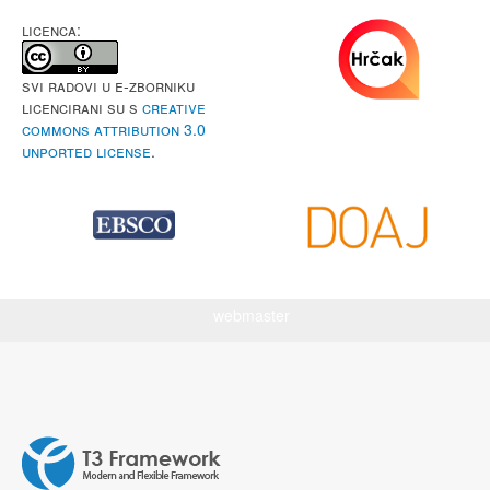
LICENCA:
Svi radovi u e-Zborniku
licencirani su s
Creative
Commons Attribution 3.0
Unported License
.
webmaster