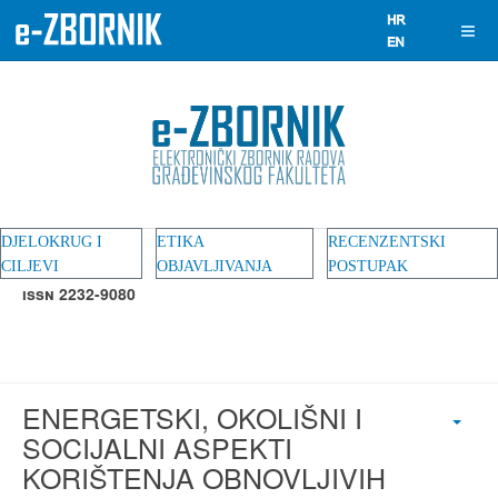
DJELOKRUG I
ETIKA
RECENZENTSKI
CILJEVI
OBJAVLJIVANJA
POSTUPAK
ISSN 2232-9080
ENERGETSKI, OKOLIŠNI I
SOCIJALNI ASPEKTI
KORIŠTENJA OBNOVLJIVIH