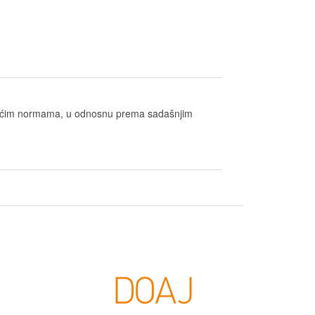
važećim normama, u odnosnu prema sadašnjim