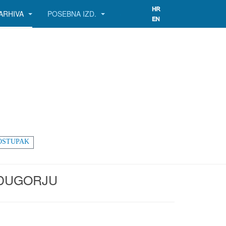
ARHIVA
POSEBNA IZD.
OSTUPAK
EĐUGORJU