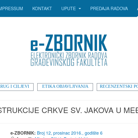
IMPRESSUM
KONTAKT
UPUTE
PREDAJA RADOVA
RUG I CILJEVI
ETIKA OBJAVLJIVANJA
RECENZENTSKI P
STRUKCIJE CRKVE SV. JAKOVA U M
e-ZBORNIK:
Broj 12, prosinac 2016., godište 6