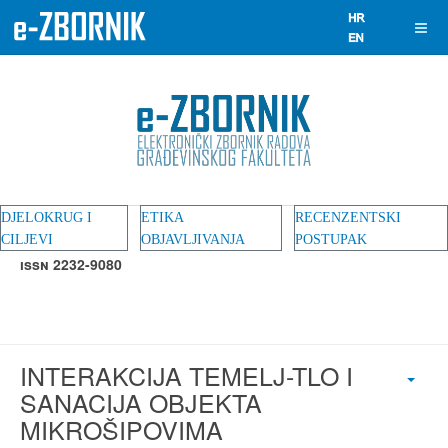
DJELOKRUG I
ETIKA
RECENZENTSKI
CILJEVI
OBJAVLJIVANJA
POSTUPAK
ISSN 2232-9080
INTERAKCIJA TEMELJ-TLO I
SANACIJA OBJEKTA
MIKROŠIPOVIMA