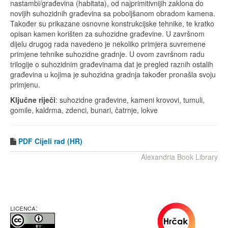
nastambi/građevina (habitata), od najprimitivnijih zaklona do
novijih suhozidnih građevina sa poboljšanom obradom kamena.
Također su prikazane osnovne konstrukcijske tehnike, te kratko
opisan kamen korišten za suhozidne građevine. U završnom
dijelu drugog rada navedeno je nekoliko primjera suvremene
primjene tehnike suhozidne gradnje. U ovom završnom radu
trilogije o suhozidnim građevinama dat je pregled raznih ostalih
građevina u kojima je suhozidna gradnja također pronašla svoju
primjenu.
Ključne riječi
: suhozidne građevine, kameni krovovi, tumuli,
gomile, kaldrma, zdenci, bunari, čatrnje, lokve
PDF
Cijeli rad (HR)
Alexandria Book Library
LICENCA: