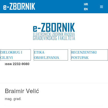
DJELOKRUG I
ETIKA
RECENZENTSKI
CILJEVI
OBJAVLJIVANJA
POSTUPAK
ISSN 2232-9080
Braimir Velić
mag. građ.