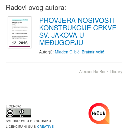
Radovi ovog autora:
PROVJERA NOSIVOSTI
KONSTRUKCIJE CRKVE
SV. JAKOVA U
MEĐUGORJU
Autor(i):
Mladen Glibić
,
Braimir Velić
Alexandria Book Library
LICENCA:
Svi radovi u e-Zborniku
licencirani su s
Creative