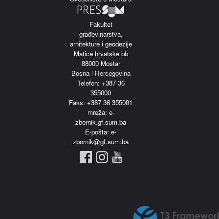
Fakultet
građevinarstva,
arhitekture i geodezije
Matice hrvatske bb
88000 Mostar
Bosna i Hercegovina
Telefon: +387 36
355000
Faks: +387 36 355001
m
reža: e-
zbornik.gf.sum.ba
E-pošta: e-
zbornik@gf.sum.ba