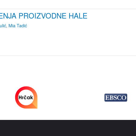
ENJA PROIZVODNE HALE
ulić
,
Mia Tadić