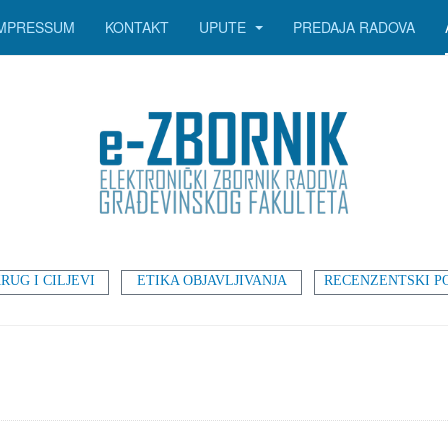
IMPRESSUM
KONTAKT
UPUTE
PREDAJA RADOVA
RUG I CILJEVI
ETIKA OBJAVLJIVANJA
RECENZENTSKI P